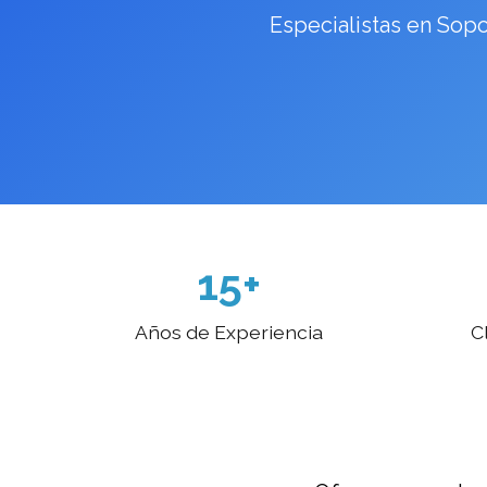
Especialistas en Sopor
15+
Años de Experiencia
C