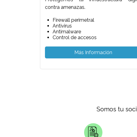
contra amenazas.
Firewall perimetral
Antivirus
Antimalware
Control de accesos
Más Información
Somos tu soci