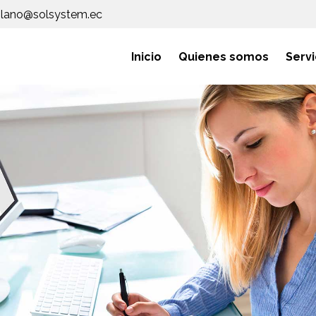
lano@solsystem.ec
Inicio
Quienes somos
Servi