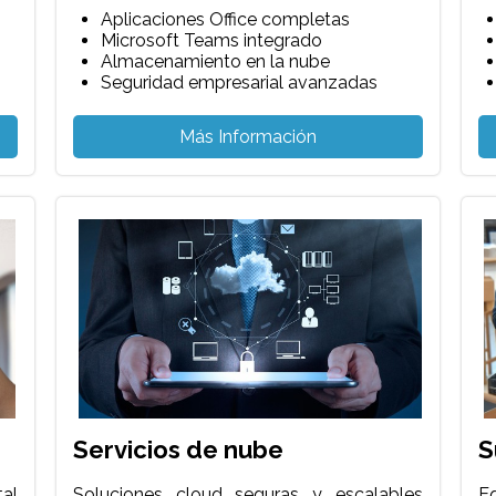
Aplicaciones Office completas
Microsoft Teams integrado
Almacenamiento en la nube
Seguridad empresarial avanzadas
Más Información
Servicios de nube
S
al
Soluciones cloud seguras y escalables
E