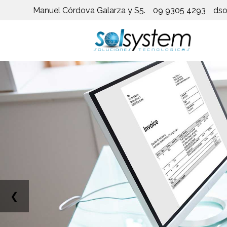
Manuel Córdova Galarza y S5.
09 9305 4293
dso
❮