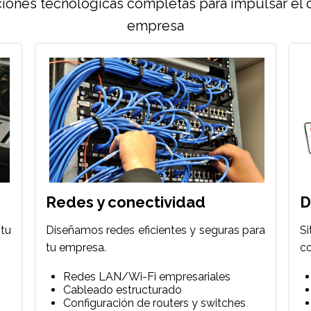
ones tecnológicas completas para impulsar el 
empresa
Redes y conectividad
D
tu
Diseñamos redes eficientes y seguras para
S
tu empresa.
co
Redes LAN/Wi-Fi empresariales
Cableado estructurado
Configuración de routers y switches