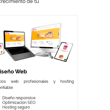
crecimiento de tu
iseño Web
itios web profesionales y hosting
nfiable
Diseño responsive
Optimización SEO
Hosting seguro