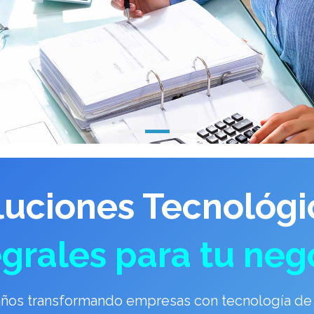
luciones Tecnológi
egrales para tu neg
años transformando empresas con tecnología de 