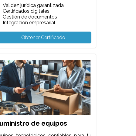
Validez jurídica garantizada
Certificados digitales
Gestión de documentos
Integración empresarial
Obtener Certificado
uministro de equipos
quipos tecnológicos confiables para tu