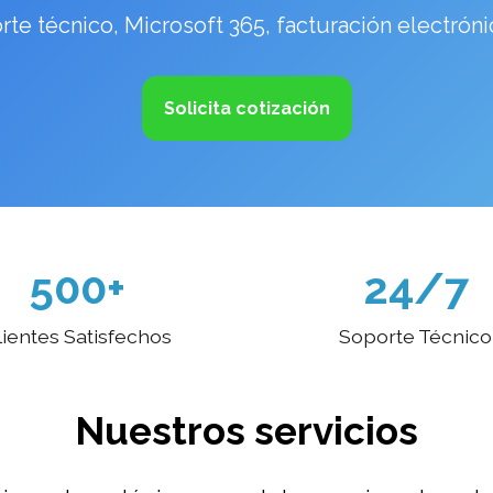
te técnico, Microsoft 365, facturación electrónica
Solicita cotización
500+
24/7
lientes Satisfechos
Soporte Técnico
Nuestros servicios