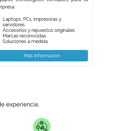
mpresa.
Laptops, PCs, impresoras y
servidores
Accesorios y repuestos originales
Marcas reconocidas
Soluciones a medida
Más Información
e experiencia.