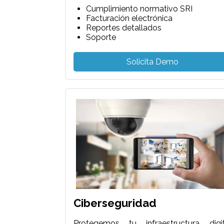
Cumplimiento normativo SRI
Facturación electrónica
Reportes detallados
Soporte
Solicita Demo
Ciberseguridad
Protegemos tu infraestructura digit